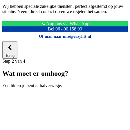
Wij hebben speciale zakelijke diensten, perfect afgestemd op jouw
situatie. Neem direct contact op en we regelen het samen.
App ons via WhatsApp
Bel 06 400 158 99
Of mail naar info@eazylift.nl
Terug
Stap 2 van 4
Wat moet er omhoog?
Een tik en je bent al halverwege.