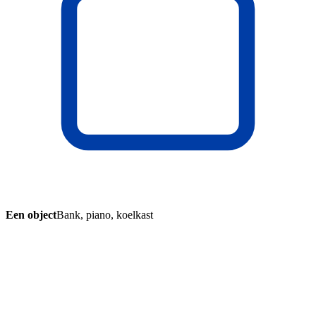
Een object
Bank, piano, koelkast