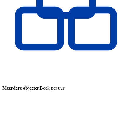
Meerdere objecten
Boek per uur