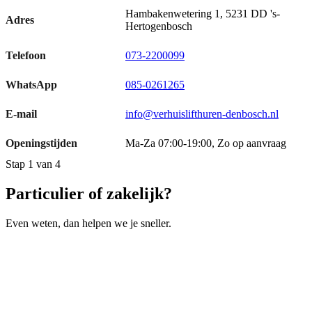
Hambakenwetering 1, 5231 DD 's-
Adres
Hertogenbosch
Telefoon
073-2200099
WhatsApp
085-0261265
E-mail
info@verhuislifthuren-denbosch.nl
Openingstijden
Ma-Za 07:00-19:00, Zo op aanvraag
Stap 1 van 4
Particulier of zakelijk?
Even weten, dan helpen we je sneller.