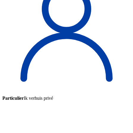
Particulier
Ik verhuis privé