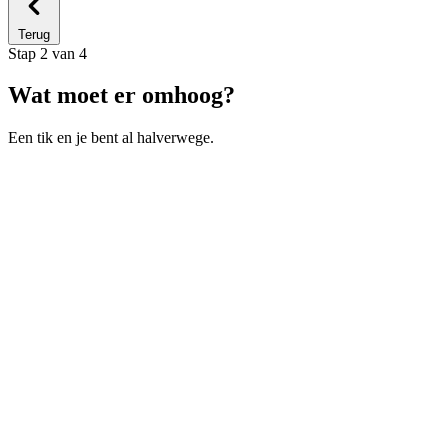
Terug
Stap 2 van 4
Wat moet er omhoog?
Een tik en je bent al halverwege.