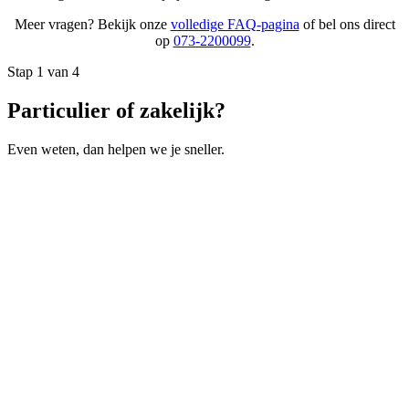
Meer vragen? Bekijk onze
volledige FAQ-pagina
of bel ons direct
op
073-2200099
.
Stap 1 van 4
Particulier of zakelijk?
Even weten, dan helpen we je sneller.