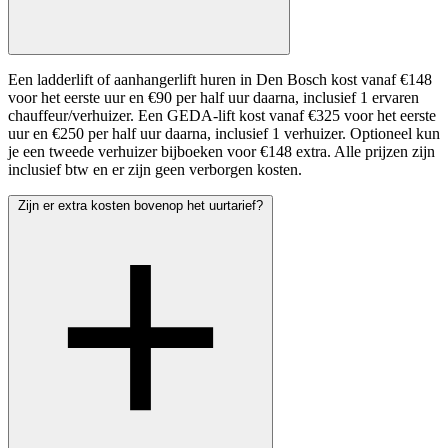
Een ladderlift of aanhangerlift huren in Den Bosch kost vanaf €148
voor het eerste uur en €90 per half uur daarna, inclusief 1 ervaren
chauffeur/verhuizer. Een GEDA-lift kost vanaf €325 voor het eerste
uur en €250 per half uur daarna, inclusief 1 verhuizer. Optioneel kun
je een tweede verhuizer bijboeken voor €148 extra. Alle prijzen zijn
inclusief btw en er zijn geen verborgen kosten.
Zijn er extra kosten bovenop het uurtarief?