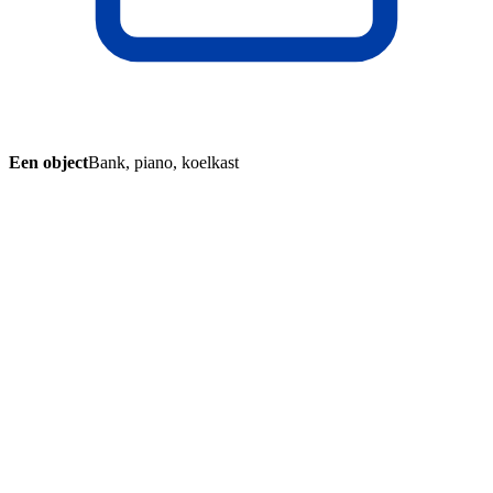
Een object
Bank, piano, koelkast