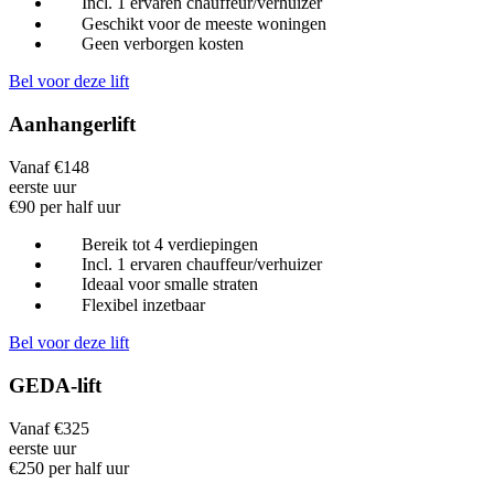
Incl. 1 ervaren chauffeur/verhuizer
Geschikt voor de meeste woningen
Geen verborgen kosten
Bel voor deze lift
Aanhangerlift
Vanaf €148
eerste uur
€90 per half uur
Bereik tot 4 verdiepingen
Incl. 1 ervaren chauffeur/verhuizer
Ideaal voor smalle straten
Flexibel inzetbaar
Bel voor deze lift
GEDA-lift
Vanaf €325
eerste uur
€250 per half uur