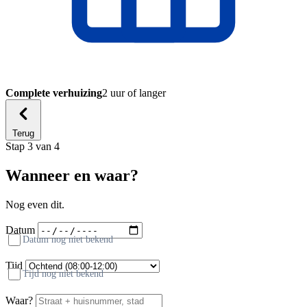
Complete verhuizing
2 uur of langer
Terug
Stap 3 van 4
Wanneer en waar?
Nog even dit.
Datum
Datum nog niet bekend
Tijd
Tijd nog niet bekend
Waar?