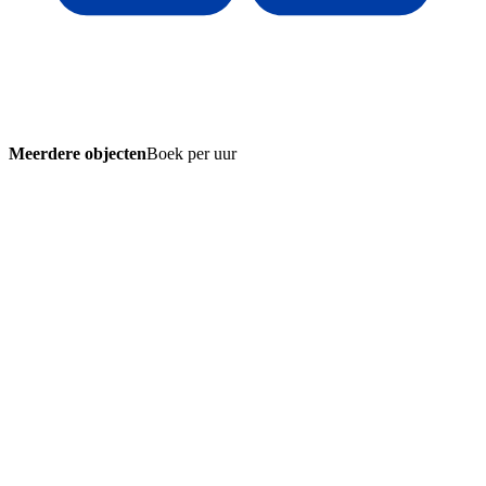
Meerdere objecten
Boek per uur