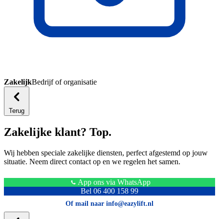
Zakelijk
Bedrijf of organisatie
Terug
Zakelijke klant? Top.
Wij hebben speciale zakelijke diensten, perfect afgestemd op jouw
situatie. Neem direct contact op en we regelen het samen.
App ons via WhatsApp
Bel 06 400 158 99
Of mail naar info@eazylift.nl