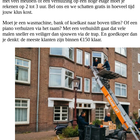
met veel meubels of een verhuizing op een hoge etage moet je
rekenen op 2 tot 3 uur. Bel ons en we schatten gratis in hoeveel tijd
jouw klus kost.
Moet je een wasmachine, bank of koelkast naar boven tillen? Of een
piano verhuizen via het raam? Met een verhuislift gaat dat vele
malen sneller en veiliger dan sjouwen via de trap. En goedkoper dan
je denkt: de meeste klanten zijn binnen €150 klaar.