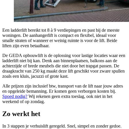
Een ladderlift bereikt tot 8 à 9 verdiepingen en past bij de meeste
woningen. De aanhangerlift is compact en flexibel, ideaal voor
smalle straten of wanneer er weinig ruimte is voor de lift. Beide
liften zijn even betaalbaar.
De GEDA opbouwlift is de oplossing voor lastige locaties waar een
ladderlift niet bij kan. Denk aan binnenplaatsen, balkons aan de
achterzijde of brede meubels die niet door het trapgat passen. De
draagkracht van 250 kg maakt deze lift geschikt voor zware spullen
zoals een kluis, jacuzzi of grote kast.
Alle prijzen zijn inclusief btw, transport van de lift naar jouw adres
en opgeleide bemanning. Er komen geen verborgen kosten bij.
Spoed nodig?
Wij rekenen geen extra toeslag, ook niet in het
weekend of op zondag.
Zo werkt het
In 3 stappen je verhuislift geregeld. Snel, simpel en zonder gedoe.