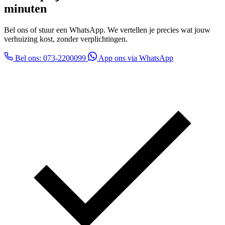
minuten
Bel ons of stuur een WhatsApp. We vertellen je precies wat jouw
verhuizing kost, zonder verplichtingen.
Bel ons: 073-2200099
App ons via WhatsApp