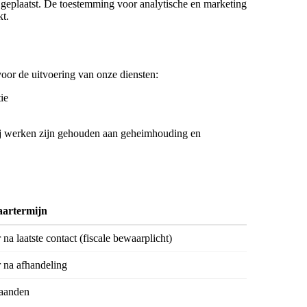
geplaatst. De toestemming voor analytische en marketing
kt.
voor de uitvoering van onze diensten:
ie
ij werken zijn gehouden aan geheimhouding en
artermijn
r na laatste contact (fiscale bewaarplicht)
r na afhandeling
aanden