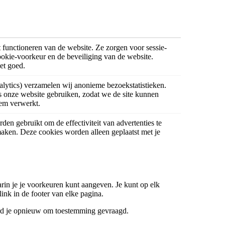
t functioneren van de website. Ze zorgen voor sessie-
ookie-voorkeur en de beveiliging van de website.
et goed.
lytics) verzamelen wij anonieme bezoekstatistieken.
 onze website gebruiken, zodat we de site kunnen
em verwerkt.
en gebruikt om de effectiviteit van advertenties te
maken. Deze cookies worden alleen geplaatst met je
rin je je voorkeuren kunt aangeven. Je kunt op elk
link in de footer van elke pagina.
d je opnieuw om toestemming gevraagd.