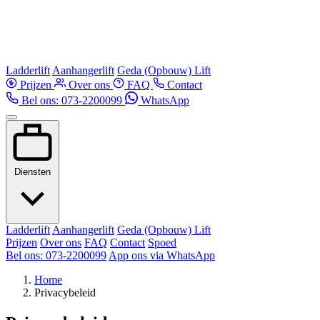
Ladderlift
Aanhangerlift
Geda (Opbouw) Lift
Prijzen
Over ons
FAQ
Contact
Bel ons: 073-2200099
WhatsApp
Diensten
Ladderlift
Aanhangerlift
Geda (Opbouw) Lift
Prijzen
Over ons
FAQ
Contact
Spoed
Bel ons: 073-2200099
App ons via WhatsApp
Home
Privacybeleid