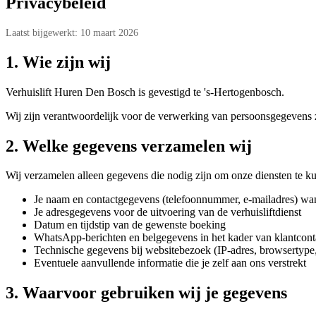
Privacybeleid
Laatst bijgewerkt: 10 maart 2026
1. Wie zijn wij
Verhuislift Huren Den Bosch is gevestigd te 's-Hertogenbosch.
Wij zijn verantwoordelijk voor de verwerking van persoonsgegevens z
2. Welke gegevens verzamelen wij
Wij verzamelen alleen gegevens die nodig zijn om onze diensten te k
Je naam en contactgegevens (telefoonnummer, e-mailadres) wanne
Je adresgegevens voor de uitvoering van de verhuisliftdienst
Datum en tijdstip van de gewenste boeking
WhatsApp-berichten en belgegevens in het kader van klantcont
Technische gegevens bij websitebezoek (IP-adres, browsertype
Eventuele aanvullende informatie die je zelf aan ons verstrekt
3. Waarvoor gebruiken wij je gegevens