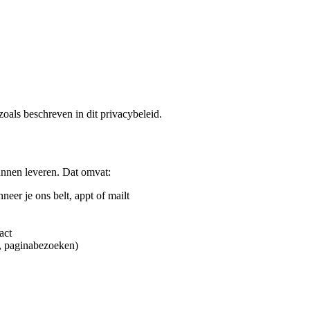
oals beschreven in dit privacybeleid.
unnen leveren. Dat omvat:
er je ons belt, appt of mailt
act
, paginabezoeken)