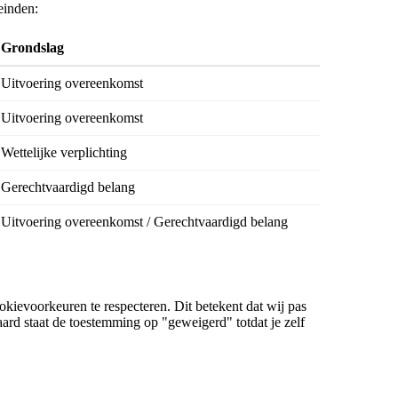
einden:
Grondslag
Uitvoering overeenkomst
Uitvoering overeenkomst
Wettelijke verplichting
Gerechtvaardigd belang
Uitvoering overeenkomst / Gerechtvaardigd belang
kievoorkeuren te respecteren. Dit betekent dat wij pas
ard staat de toestemming op "geweigerd" totdat je zelf