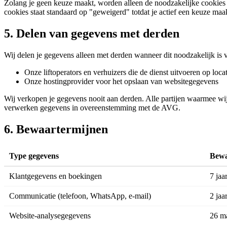
Zolang je geen keuze maakt, worden alleen de noodzakelijke cookies 
cookies staat standaard op "geweigerd" totdat je actief een keuze maa
5. Delen van gegevens met derden
Wij delen je gegevens alleen met derden wanneer dit noodzakelijk is 
Onze liftoperators en verhuizers die de dienst uitvoeren op locat
Onze hostingprovider voor het opslaan van websitegegevens
Wij verkopen je gegevens nooit aan derden. Alle partijen waarmee w
verwerken gegevens in overeenstemming met de AVG.
6. Bewaartermijnen
Type gegevens
Bewa
Klantgegevens en boekingen
7 jaa
Communicatie (telefoon, WhatsApp, e-mail)
2 jaa
Website-analysegegevens
26 m